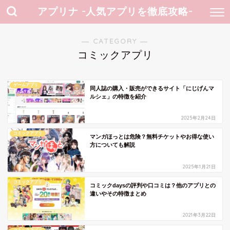
アプリナ -人気アプリを徹底攻略-
― CATEGORY ―
コミックアプリ
ゲームアプリ
同人誌の購入・販売ができるサイト「にじげんマ
ルシェ」の特徴を紹介
2025年2月24日
コミックアプリ
マンガほっとは危険？無料チケットやお得な使い
方についても解説
2025年1月21日
コミックアプリ
コミックdaysの評判や口コミは？他のアプリとの
違いやその特徴まとめ
2021年3月22日