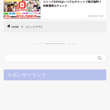
コミックアプリ
コミックDAYSはいつでもチケットで毎日無料？
対象漫画もチェック
2021年2月19日
HOME
コミックアプリ
スポンサーリンク