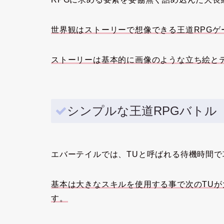
世界観はストーリーで想像できる王道RPGゲ
ストーリーは基本的に画像のような立ち絵と
シンプルな王道RPGバトル
エバーテイルでは、TUと呼ばれる待機時間
基本は大きなスキルを使用する事で次のTU
す。