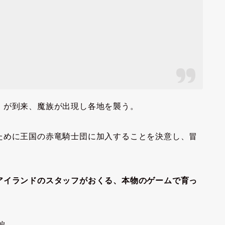
」が到来、魔族が出現し各地を襲う。
ために王国の赤竜騎士団に加入することを決意し、冒
アイランドのスタッフがおくる、本物のゲームで育っ
編。