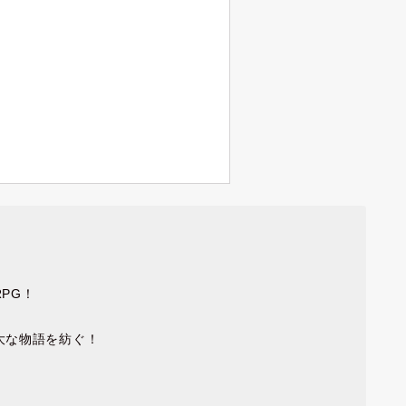
PG！
大な物語を紡ぐ！