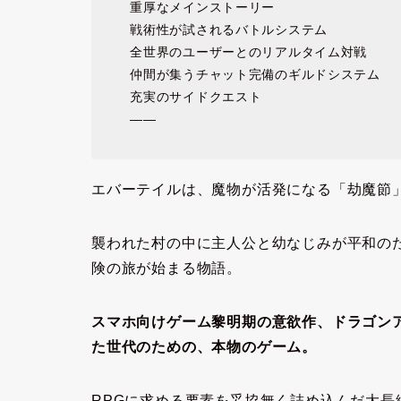
重厚なメインストーリー
戦術性が試されるバトルシステム
全世界のユーザーとのリアルタイム対戦
仲間が集うチャット完備のギルドシステム
充実のサイドクエスト
——
エバーテイルは、魔物が活発になる「劫魔節
襲われた村の中に主人公と幼なじみが平和の
険の旅が始まる物語。
スマホ向けゲーム黎明期の意欲作、ドラゴン
た世代のための、本物のゲーム。
RPGに求める要素を妥協無く詰め込んだ大長