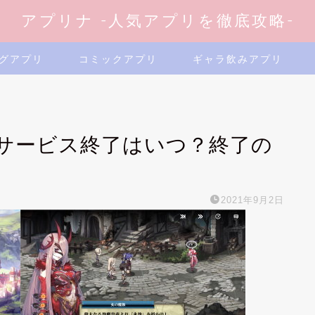
アプリナ -人気アプリを徹底攻略-
グアプリ
コミックアプリ
ギャラ飲みアプリ
サービス終了はいつ？終了の
2021年9月2日