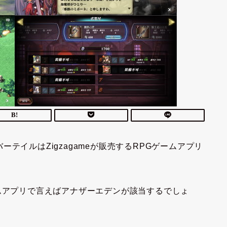
テイルはZigzagameが販売するRPGゲームアプリ
ムアプリで言えばアナザーエデンが該当するでしょ