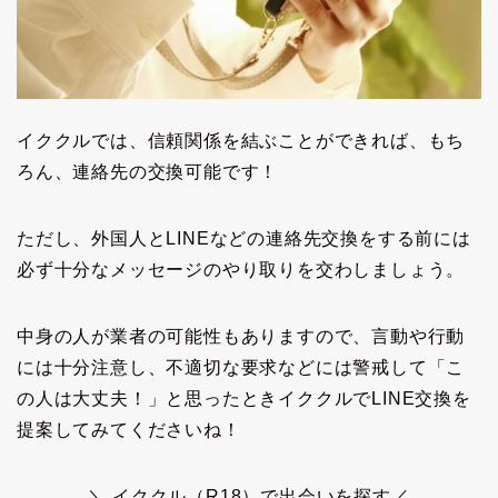
イククルでは、信頼関係を結ぶことができれば、もち
ろん、連絡先の交換可能です！
ただし、外国人とLINEなどの連絡先交換をする前には
必ず十分なメッセージのやり取りを交わしましょう。
中身の人が業者の可能性もありますので、言動や行動
には十分注意し、不適切な要求などには警戒して「こ
の人は大丈夫！」と思ったときイククルでLINE交換を
提案してみてくださいね！
＼ イククル（R18）で出会いを探す／