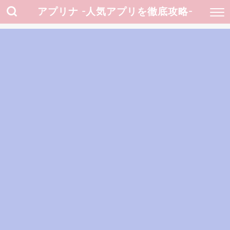
アプリナ -人気アプリを徹底攻略-