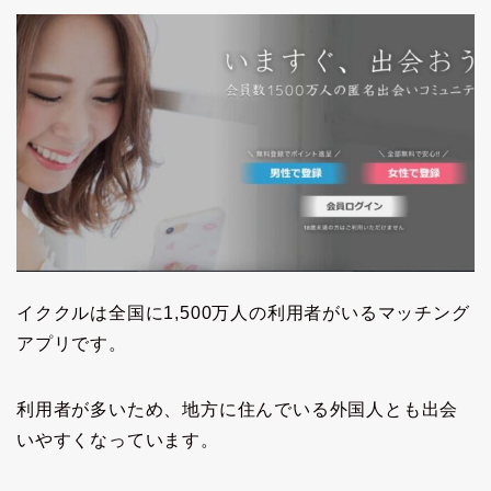
イククルは全国に1,500万人の利用者がいるマッチング
アプリです。
利用者が多いため、地方に住んでいる外国人とも出会
いやすくなっています。