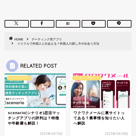
HOME
デーティング系アプリ
イククルで外国人と出会える？外国人の探し方や出会う方法
RELATED POST
マッチングアプリ
デーティング系アプリ
scenario(シナリオ)恋活マッ
ワクワクメールに裏サイトっ
チングアプリの評判は？特徴
てある？裏事情を知りたい人
や年齢層も解説！
へ解説
2023年4月15日
2025年5月28日