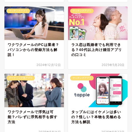
マッチングアプリ
マッチングアプリ
ワクワクメールのPCは業者？
ラス恋は既婚者でも利用でき
パソコンからの登録方法も解
る？40代以上向け婚活アプリ
説！
の口コミ
2024年12月12日
2025年5月20日
デーティング系アプリ
マッチングアプリ
ワクワクメールで浮気は可
タップルにはイケメンは多い
能？バレずに浮気相手を探す
の？怪しい？本物を見極める
方法
方法も解説