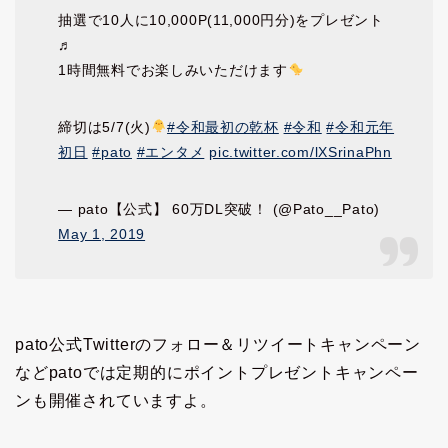
抽選で10人に10,000P(11,000円分)をプレゼント
♬
1時間無料でお楽しみいただけます
締切は5/7(火)
#令和最初の乾杯
#令和
#令和元年
初日
#pato
#エンタメ
pic.twitter.com/lXSrinaPhn
— pato【公式】 60万DL突破！ (@Pato__Pato)
May 1, 2019
pato公式Twitterのフォロー＆リツイートキャンペーン
など
patoでは定期的にポイントプレゼントキャンペー
ンも開催されていますよ。