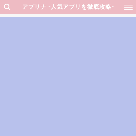
アプリナ -人気アプリを徹底攻略-