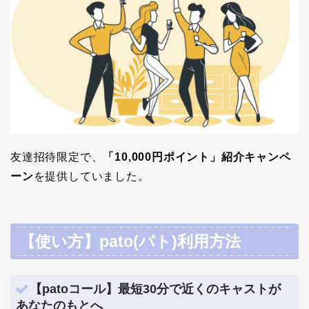
友達招待限定で、
「10,000円ポイント」紹介キャンペ
ーン
を提供していました。
【使い方】pato(パト)利用方法
【patoコール】最短30分で近くのキャストが
あなたのもとへ