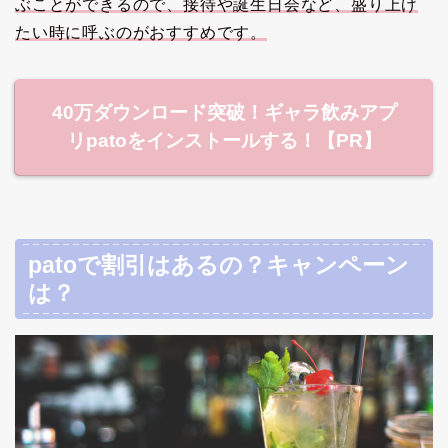
ぶことができるので、接待や誕生日会など、盛り上げ
たい時に呼ぶのがおすすめです。
40万ダウンロード突破！ギャラ飲みアプ
リpatoをインストールする！【PR】
patoで割引はあるの？キャンペーン
は？