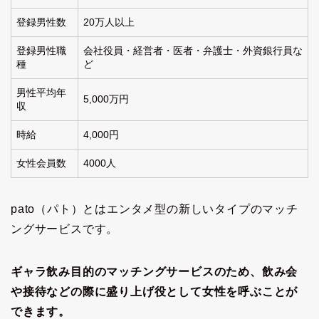
登録男性数
20万人以上
登録男性職
会社役員・経営者・医者・弁護士・外資銀行員な
種
ど
男性平均年
5,000万円
収
時給
4,000円
女性会員数
4000人
pato（パト）とはエンタメ型の新しいタイプのマッチ
ングサービスです。
ギャラ飲み目的のマッチングサービスのため、飲み会
や接待などの際に盛り上げ役として女性を呼ぶことが
できます。