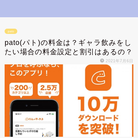
pato
pato(パト)の料金は？ギャラ飲みをし
たい場合の料金設定と割引はあるの？
2021年7月6日