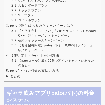
パトでのそれぞれのプランの特徴は？
スタンダードプラン
ミックスプラン
VIPプラン
ロイヤルプラン
patoで割引はあるの？キャンペーンは？
【初回限定】pato(パト)「VIPクラスキャスト5000円
OFF」割引クーポン・キャンペーン
公式ツイッターのキャンペーン
【友達招待限定】pato(パト)「10,000円ポイント」
紹介キャンペーン
【使い方】pato(パト)利用方法
【patoコール】最短30分で近くのキャストがあなた
のもとへ
pato(パト)の料金の支払い方法
まとめ
ギャラ飲みアプリpato(パト)の料金
システム