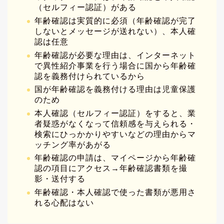
（セルフィー認証）がある
年齢確認は実質的に必須（年齢確認が完了
しないとメッセージが送れない）、本人確
認は任意
年齢確認が必要な理由は、インターネット
で異性紹介事業を行う場合に国から年齢確
認を義務付けられているから
国が年齢確認を義務付ける理由は児童保護
のため
本人確認（セルフィー認証）をすると、業
者疑惑がなくなって信頼感を与えられる・
検索にひっかかりやすいなどの理由からマ
ッチング率があがる
年齢確認の申請は、マイページから年齢確
認の項目にアクセス→年齢確認書類を撮
影・送付する
年齢確認・本人確認で使った書類が悪用さ
れる心配はない