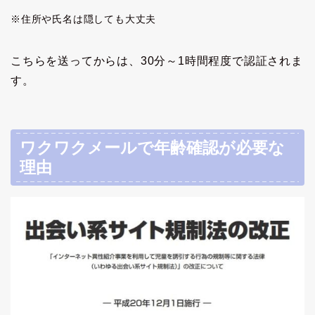
※住所や氏名は隠しても大丈夫
こちらを送ってからは、30分～1時間程度で認証されま
す。
ワクワクメールで年齢確認が必要な
理由