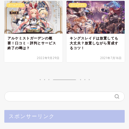
ゲームアプリ
ゲームアプリ
アルケミストガーデンの概
キングスレイドは放置しても
要！口コミ・評判とサービス
大丈夫？放置しながら育成す
終了の噂は？
るコツ！
2022年9月29日
2021年7月16日
スポンサーリンク