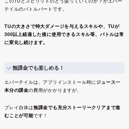
このTUとスピリットのどう扱っていくのか？がエバー
テイルのバトルパートです。
TUの大きさで特大ダメージを与えるスキルや、TUが
300以上経過した後に使用できるスキル等、バトルは常
に変化し続けます。
無課金でも楽しめる！
エバーテイルは、アプリインストール時に
ジュース一
本分の課金
の費用がかかりますが、
プレイ自体は
無課金でも充分ストーリークリアまで進
むことが可能
です！