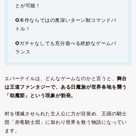
とが可能！
✪本作ならではの奥深いターン制コマンドバ
トル！
✪ガチャなしでも充分遊べる絶妙なゲームバ
ランス
エバーテイルは、どんなゲームなのかと言うと、
舞台
は王道ファンタジーで、ある日魔族が世界各地を襲う
「劫魔節」という現象が勃発。
村を壊滅させられた主人公に力が目覚め、王国の騎士
団「赤竜騎士団」に加わり世界を救う物語になってい
ます。